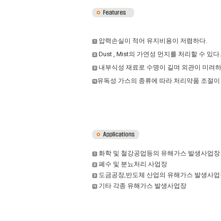
압력손실이 적어 유지비용이 저렴하다.
Dust , Mist의 가연성 먼지를 처리할 수 있다.
내부식성 재료로 수명이 길며 외관이 미려하
유독성 가스의 종류에 따라 처리약품 조절이
화학 및 철강공업등의 유해가스 발생사업장
폐수 및 분뇨처리 사업장
도금공장,반도체 산업의 유해가스 발생사업
기타 각종 유해가스 발생사업장