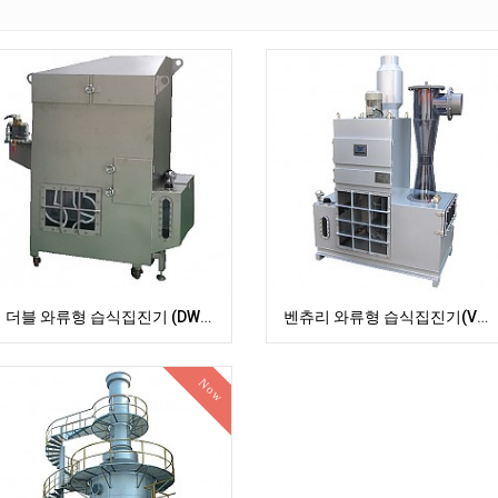
더블 와류형 습식집진기 (DWS series)
벤츄리 와류형 습식집진기(VWS 시리즈)
Now