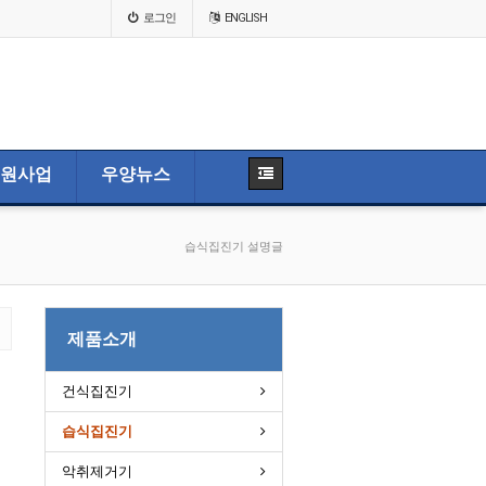
로그인
ENGLISH
원사업
우양뉴스
습식집진기 설명글
제품소개
건식집진기
습식집진기
악취제거기