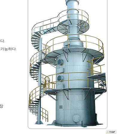
다.
 가능하다.
장