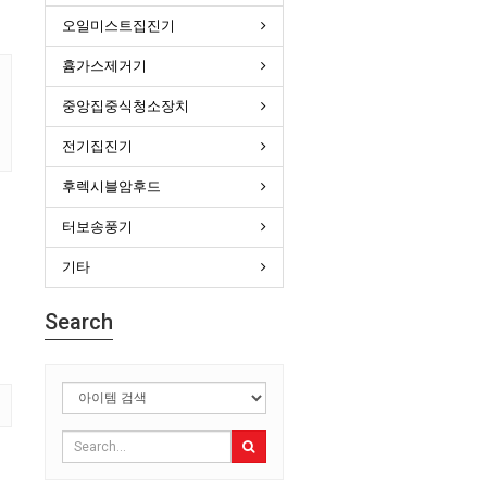
오일미스트집진기
흄가스제거기
중앙집중식청소장치
전기집진기
후렉시블암후드
터보송풍기
기타
Search