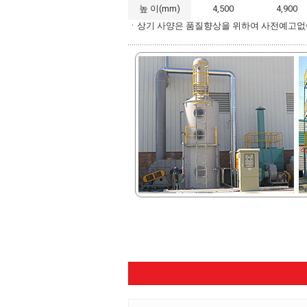
높 이(mm)
4,500
4,900
ㆍ상기 사양은 품질향상을 위하여 사전예고없