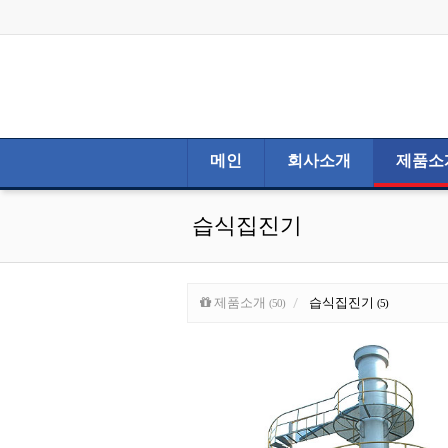
메인
회사소개
제품소
습식집진기
제품소개
습식집진기
(50)
(5)