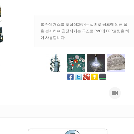
흡수성 개스를 포집정화하는 설비로 펌프에 의해 물
을 분사하여 침전시키는 구조로 PVC에 FRP코팅을 하
여 사용합니다.