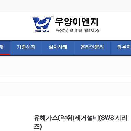
개
기종선정
설치사례
온라인문의
정부지
유해가스(악취)제거설비(SWS 시리
즈)