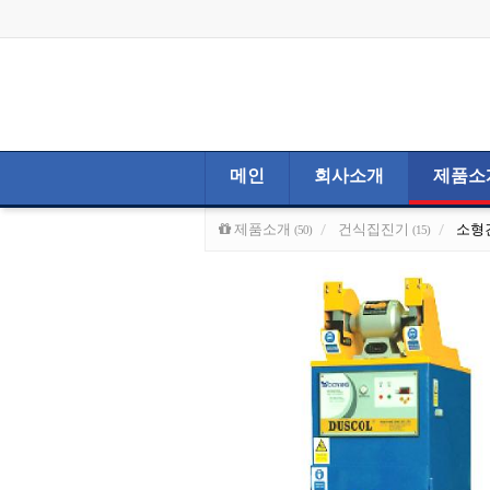
메인
회사소개
제품소
제품소개
건식집진기
소형
(50)
(15)