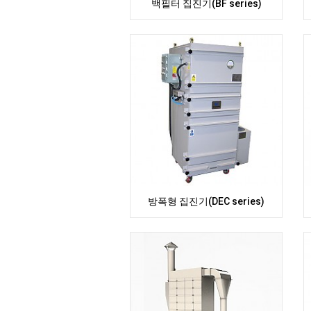
백필터 집진기(BF series)
방폭형 집진기(DEC series)