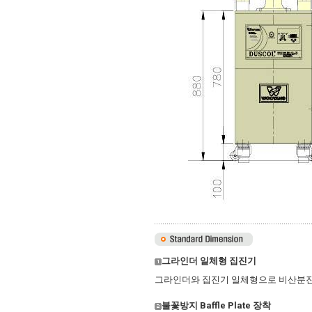
그라인더
일체형 집진기
그라인더와 집진기 일체형으로 비산분진
불꽃방지 Baffle Plate 장착