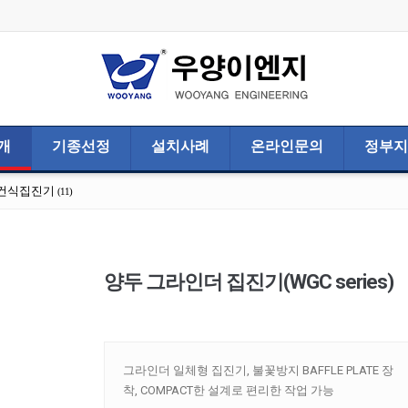
개
기종선정
설치사례
온라인문의
정부지
건식집진기
(11)
양두 그라인더 집진기(WGC series)
그라인더 일체형 집진기, 불꽃방지 BAFFLE PLATE 장
착, COMPACT한 설계로 편리한 작업 가능