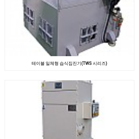
테이블 일체형 습식집진기(TWS 시리즈)