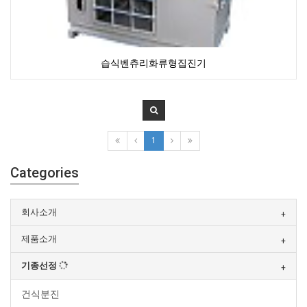
습식벤츄리화류형집진기
1
Categories
회사소개
제품소개
기종선정
건식분진