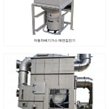
자동차배기가스 매연집진기