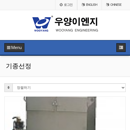
로그인
ENGLISH
CHINESE
Menu
기종선정