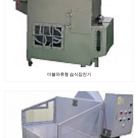
더블와류형 습식집진기