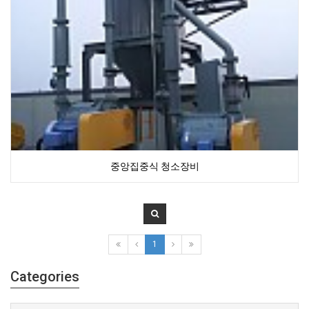
중앙집중식 청소장비
1
Categories